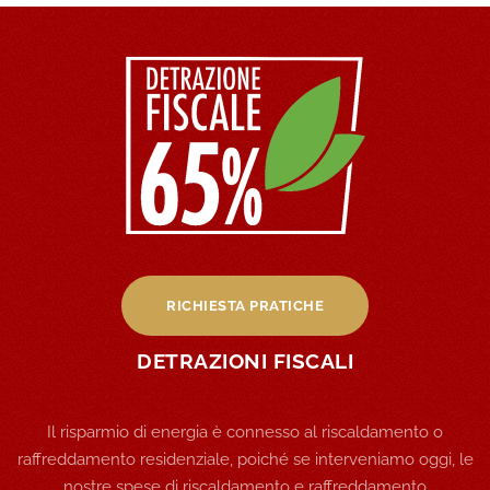
RICHIESTA PRATICHE
DETRAZIONI FISCALI
Il risparmio di energia è connesso al riscaldamento o
raffreddamento residenziale, poiché se interveniamo oggi, le
nostre spese di riscaldamento e raffreddamento