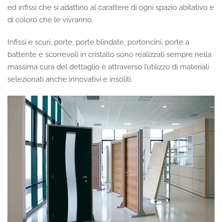
ed infissi che si adattino al carattere di ogni spazio abitativo e
di coloro che le vivranno.
Infissi e scuri, porte, porte blindate, portoncini, porte a
battente e scorrevoli in cristallo sono realizzati sempre nella
massima cura del dettaglio e attraverso l’utilizzo di materiali
selezionati anche innovativi e insoliti.